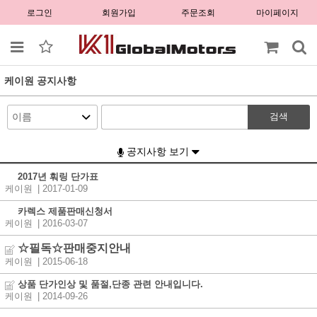
로그인
회원가입
주문조회
마이페이지
케이원 공지사항
검색
공지사항 보기
2017년 훠링 단가표
케이원
| 2017-01-09
카렉스 제품판매신청서
케이원
| 2016-03-07
☆필독☆판매중지안내
케이원
| 2015-06-18
상품 단가인상 및 품절,단종 관련 안내입니다.
케이원
| 2014-09-26