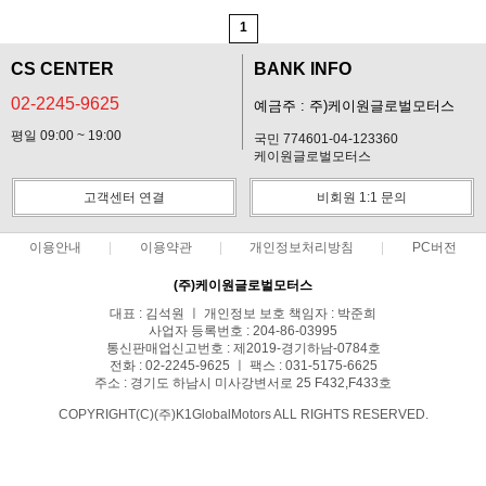
1
CS CENTER
BANK INFO
02-2245-9625
예금주 : 주)케이원글로벌모터스
평일 09:00 ~ 19:00
국민 774601-04-123360
케이원글로벌모터스
고객센터 연결
비회원 1:1 문의
이용안내
이용약관
개인정보처리방침
PC버전
(주)케이원글로벌모터스
대표 : 김석원 ㅣ 개인정보 보호 책임자 : 박준희
사업자 등록번호 : 204-86-03995
통신판매업신고번호 : 제2019-경기하남-0784호
전화 : 02-2245-9625 ㅣ 팩스 : 031-5175-6625
주소 : 경기도 하남시 미사강변서로 25 F432,F433호
COPYRIGHT(C)(주)K1GlobalMotors ALL RIGHTS RESERVED.