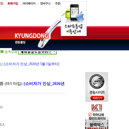
입)
[소비자가 인상_2026년 5월 1일부터]
 (H/I 타입)
[소비자가 인상_2026년
93
EA