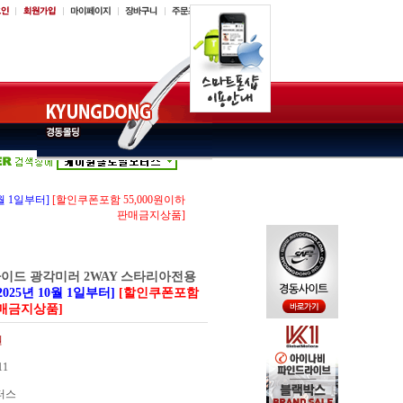
월 1일부터]
[할인쿠폰포함 55,000원이하
판매금지상품]
 사이드 광각미러 2WAY 스타리아전용
025년 10월 1일부터]
[할인쿠폰포함
판매금지상품]
원
11
터스