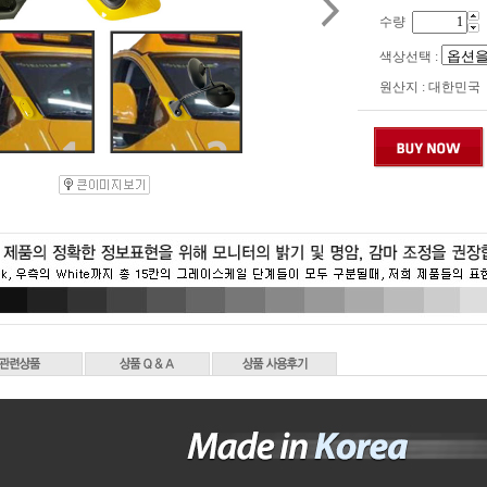
수량
색상선택 :
원산지 : 대한민국