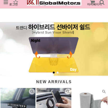
로그인
회원가입
주문조회
마이페이지
NEW ARRIVALS